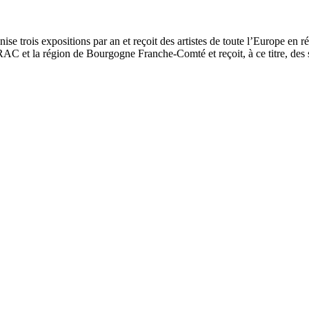
ise trois expositions par an et reçoit des artistes de toute l’Europe en r
DRAC et la région de Bourgogne Franche-Comté et reçoit, à ce titre, des 