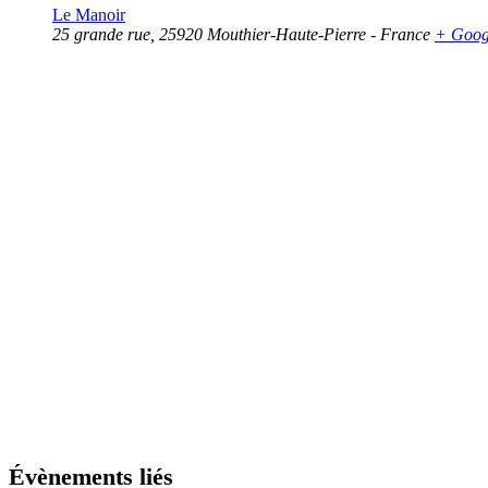
Le Manoir
25 grande rue
,
25920
Mouthier-Haute-Pierre
-
France
+ Goog
Évènements liés