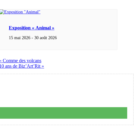
Exposition « Animal »
15 mai 2026
-
30 août 2026
«
Comme des volcans
10 ans de Biz’Art’Rit
»