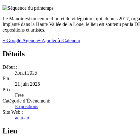
Le Manoir est un centre d’art et de villégiature, qui, depuis 2017, organ
Implanté dans la Haute Vallée de la Loue, le lieu est soutenu par la 
expositions et artistes.
+ Google Agenda
+ Ajouter à iCalendar
Détails
Début :
3 mai 2025
Fin :
21 juin 2025
Prix :
Free
Catégorie d’Évènement:
Expositions
Site Web :
actu.art
Lieu