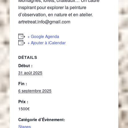
Montagnes, forêts, châteaux… Un cadre
inspirant pour explorer la peinture
d’observation, en nature et en atelier.
artretreat.info@gmail.com
+ Google Agenda
+ Ajouter à iCalendar
DÉTAILS
Début :
31 août 2025
Fin :
6 septembre 2025
Prix :
1500€
Catégorie d’Évènement:
Stages