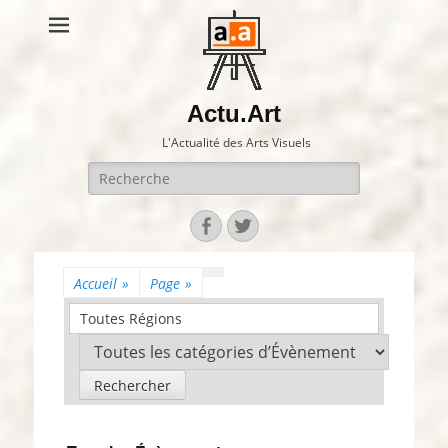
Actu.Art
L'Actualité des Arts Visuels
Recherche
pour:
Facebook
Twitter
Accueil
»
Page
»
Toutes Régions