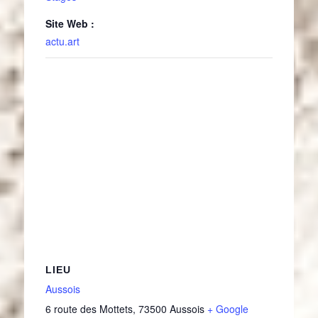
Site Web :
actu.art
LIEU
Aussois
6 route des Mottets
,
73500
Aussois
+ Google