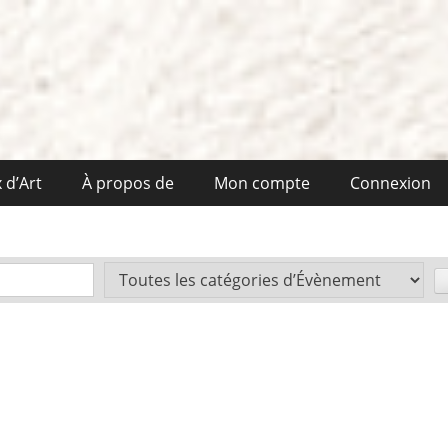
 d’Art
À propos de
Mon compte
Connexion