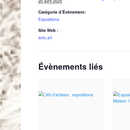
20 avril 2025
Catégorie d’Évènement:
Expositions
Site Web :
actu.art
Évènements liés