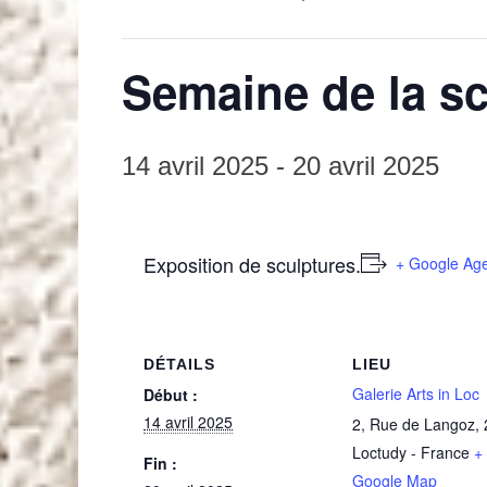
Semaine de la sc
14 avril 2025
-
20 avril 2025
Exposition de sculptures.
+ Google Ag
DÉTAILS
LIEU
Galerie Arts in Loc
Début :
14 avril 2025
2, Rue de Langoz
,
Loctudy
-
France
+
Fin :
Google Map