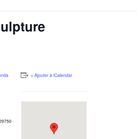
ulpture
enda
+ Ajouter à iCalendar
29750