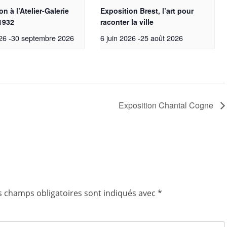
n à l’Atelier-Galerie
Exposition Brest, l’art pour
1932
raconter la ville
26
-
30 septembre 2026
6 juin 2026
-
25 août 2026
Exposition Chantal Cogne
Teste
s champs obligatoires sont indiqués avec
*