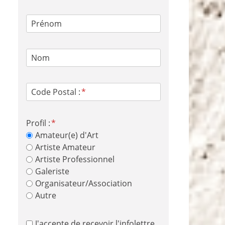
Prénom
Nom
Code Postal :
Profil :
Amateur(e) d'Art
Artiste Amateur
Artiste Professionnel
Galeriste
Organisateur/Association
Autre
J'accepte de recevoir l'infolettre