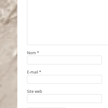
Nom
*
E-mail
*
Site web