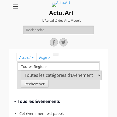
Actu.Art
L'Actualité des Arts Visuels
Recherche
pour:
Facebook
Twitter
Accueil
»
Page
»
Toutes Régions
« Tous les Évènements
Cet évènement est passé.