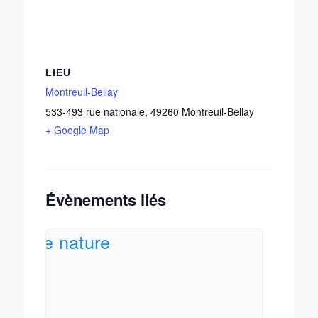
LIEU
Montreuil-Bellay
533-493 rue nationale
,
49260
Montreuil-Bellay
+ Google Map
Évènements liés