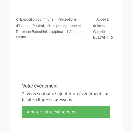
Appel à
Exposition commune « Perceptions »
d’Isabelle Pautrot, artiste photographe et
artistes –
Dorothée Balestrini, sculpteur – L’Arsenale –
Galerie
Bastia
Buzz’ART
Votre événement
Si vous souhaitez ajouter un événement sur
le site, cliquez ci-dessous
Ajouter votre événement