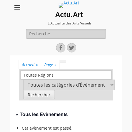
Actu.Art
L'Actualité des Arts Visuels
Recherche
pour:
Facebook
Twitter
Accueil
»
Page
»
Toutes Régions
« Tous les Évènements
Cet évènement est passé.