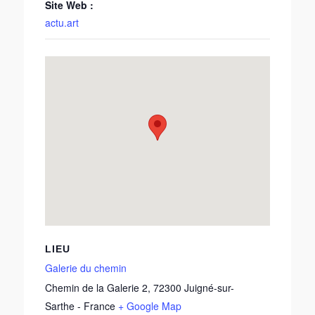
Site Web :
actu.art
LIEU
Galerie du chemin
Chemin de la Galerie 2
,
72300
Juigné-sur-
Sarthe
-
France
+ Google Map