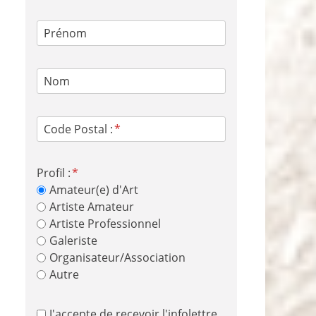
Prénom
Nom
Code Postal :
Profil :
Amateur(e) d'Art
Artiste Amateur
Artiste Professionnel
Galeriste
Organisateur/Association
Autre
J'accepte de recevoir l'infolettre