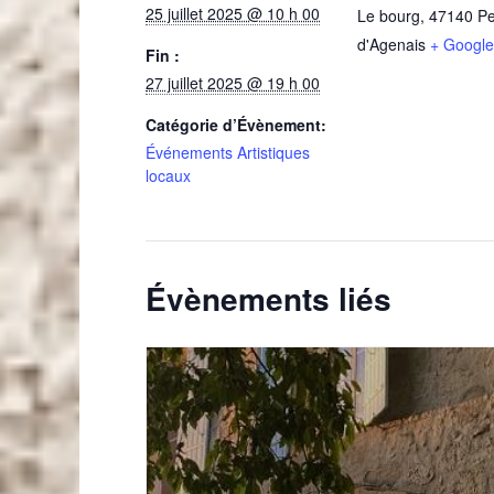
25 juillet 2025 @ 10 h 00
Le bourg
,
47140
P
d'Agenais
+ Googl
Fin :
27 juillet 2025 @ 19 h 00
Catégorie d’Évènement:
Événements Artistiques
locaux
Évènements liés