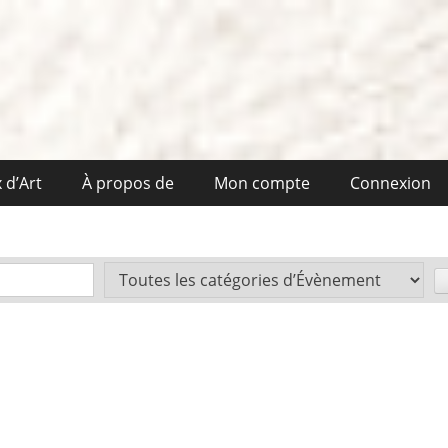
 d’Art
À propos de
Mon compte
Connexion