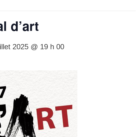
l d’art
uillet 2025 @ 19 h 00