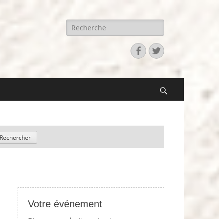
Recherche
pour:
Facebook
Twitter
Search
Votre événement