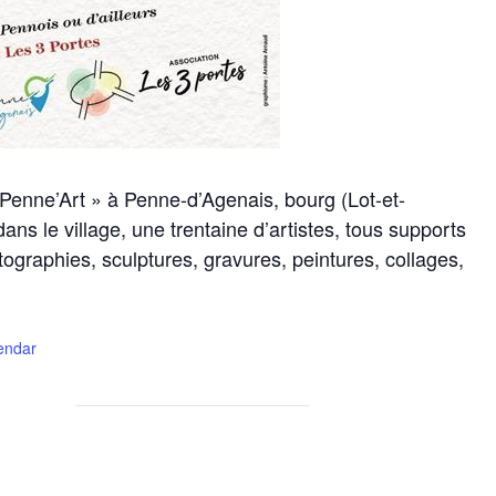
 Penne’Art » à Penne-d’Agenais, bourg (Lot-et-
dans le village, une trentaine d’artistes, tous supports
ographies, sculptures, gravures, peintures, collages,
lendar
Testez vos 