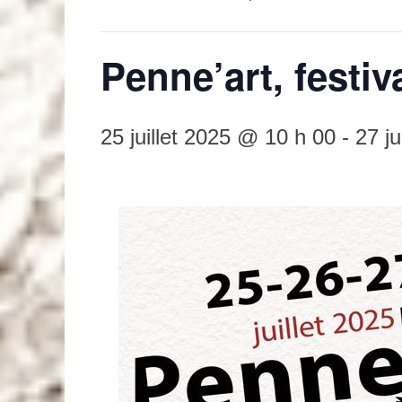
Penne’art, festiva
25 juillet 2025 @ 10 h 00
-
27 j