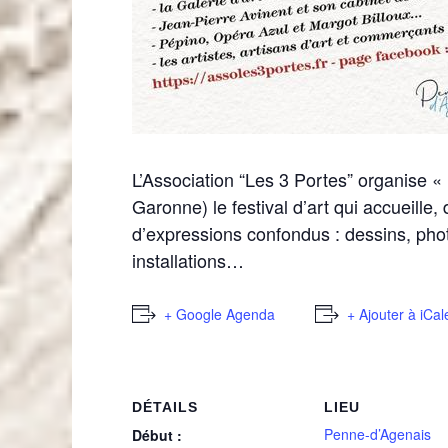
L’Association “Les 3 Portes” organise «
Garonne) le festival d’art qui accueille, 
d’expressions confondus : dessins, phot
installations…
+ Google Agenda
+ Ajouter à iCa
DÉTAILS
LIEU
Penne-d’Agenais
Début :