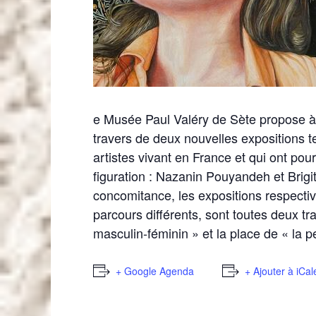
e Musée Paul Valéry de Sète propose à s
travers de deux nouvelles expositions t
artistes vivant en France et qui ont pou
figuration : Nazanin Pouyandeh et Brigit
concomitance, les expositions respecti
parcours différents, sont toutes deux t
masculin-féminin » et la place de « la p
+ Google Agenda
+ Ajouter à iCa