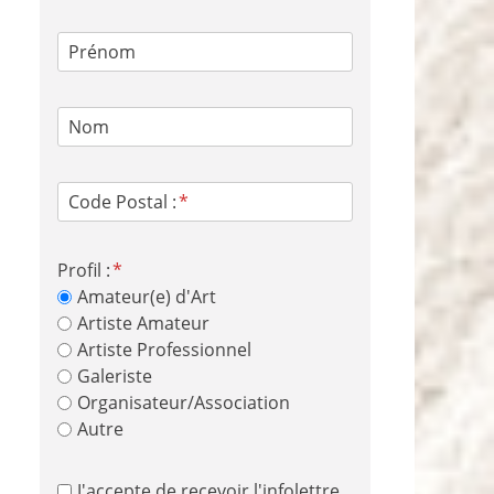
Prénom
Nom
Code Postal :
Profil :
Amateur(e) d'Art
Artiste Amateur
Artiste Professionnel
Galeriste
Organisateur/Association
Autre
J'accepte de recevoir l'infolettre