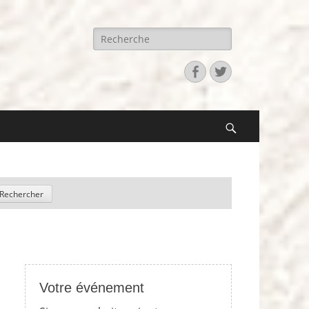
Recherche
pour:
Facebook
Twitter
Search
Votre événement