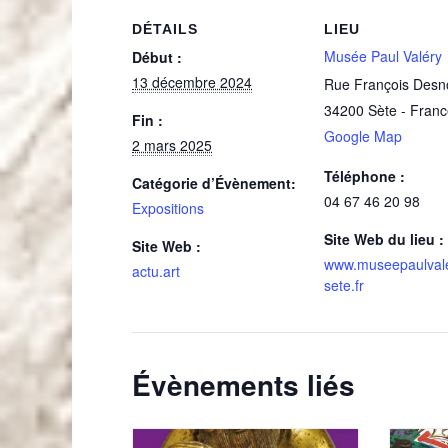
DÉTAILS
LIEU
Musée Paul Valéry
Début :
13 décembre 2024
Rue François Desn
34200
Sète
-
Franc
Fin :
Google Map
2 mars 2025
Téléphone :
Catégorie d’Évènement:
04 67 46 20 98
Expositions
Site Web du lieu :
Site Web :
www.museepaulval
actu.art
sete.fr
Évènements liés