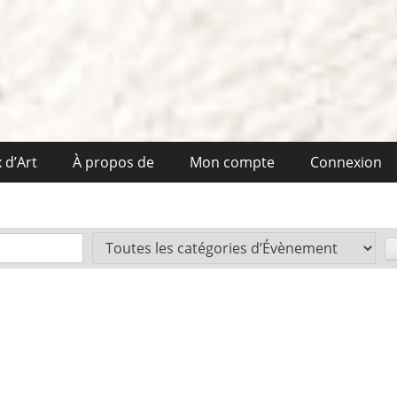
 d’Art
À propos de
Mon compte
Connexion