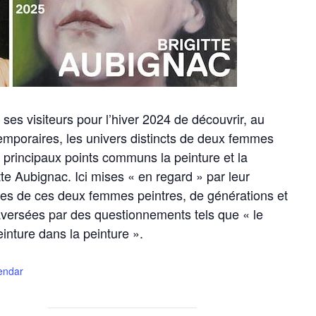
es visiteurs pour l’hiver 2024 de découvrir, au
emporaires, les univers distincts de deux femmes
r principaux points communs la peinture et la
te Aubignac. Ici mises « en regard » par leur
ves de ces deux femmes peintres, de générations et
raversées par des questionnements tels que « le
einture dans la peinture ».
lendar