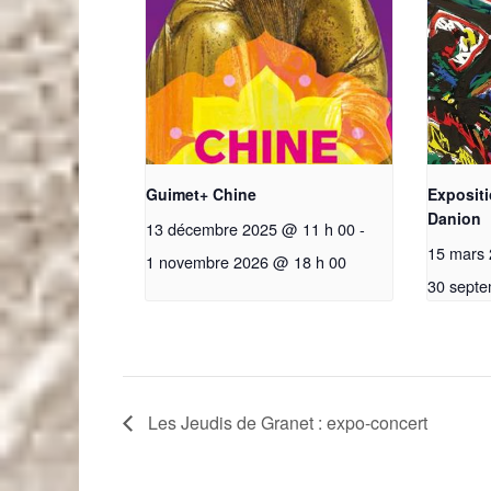
Guimet+ Chine
Expositi
Danion
13 décembre 2025 @ 11 h 00
-
15 mars
1 novembre 2026 @ 18 h 00
30 septe
Les Jeudis de Granet : expo-concert