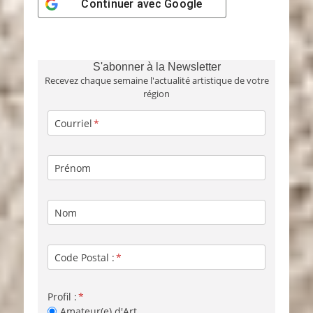
Continuer avec
Google
S'abonner à la Newsletter
Recevez chaque semaine l'actualité artistique de votre
région
Courriel
Prénom
Nom
Code Postal :
Profil :
Amateur(e) d'Art