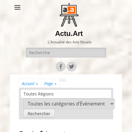
Actu.Art
L'Actualité des Arts Visuels
Recherche
pour:
Facebook
Twitter
Accueil
»
Page
»
Toutes Régions