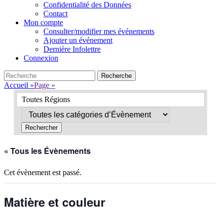
Confidentialité des Données
Contact
Mon compte
Consulter/modifier mes événements
Ajouter un événement
Dernière Infolettre
Connexion
Search
Recherche
pour:
Accueil
»
Page
»
Toutes Régions
« Tous les Évènements
Cet évènement est passé.
Matière et couleur