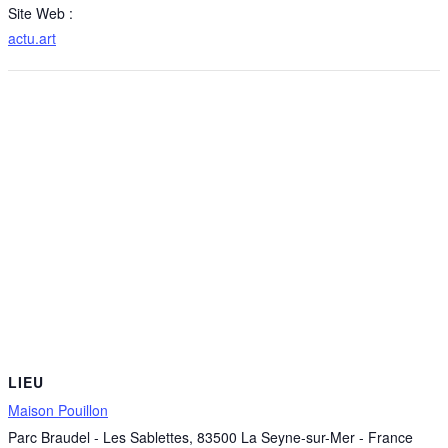
Site Web :
actu.art
LIEU
Maison Pouillon
Parc Braudel - Les Sablettes
,
83500
La Seyne-sur-Mer
-
France