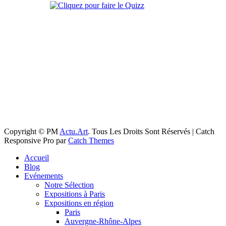
Copyright © PM
Actu.Art
. Tous Les Droits Sont Réservés | Catch
Responsive Pro par
Catch Themes
Faire
Accueil
remonter
Blog
Evénements
Notre Sélection
Expositions à Paris
Expositions en région
Paris
Auvergne-Rhône-Alpes