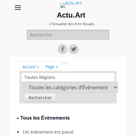
Actu.Art
L'Actualité des Arts Visuels
Recherche
pour:
Facebook
Twitter
Accueil
»
Page
»
Toutes Régions
« Tous les Évènements
Cet évènement est passé.