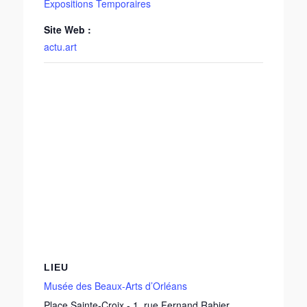
Expositions Temporaires
Site Web :
actu.art
LIEU
Musée des Beaux-Arts d’Orléans
Place Sainte-Croix - 1, rue Fernand Rabier
,