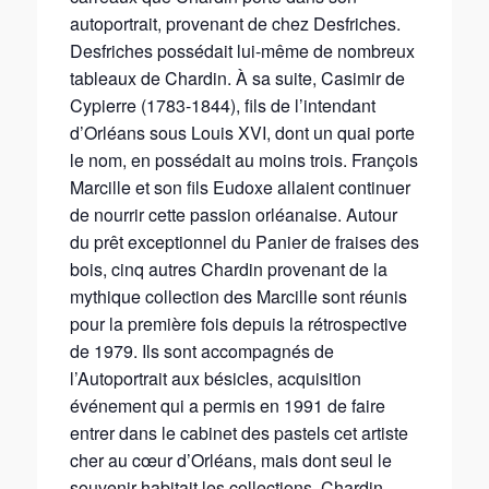
autoportrait, provenant de chez Desfriches.
Desfriches possédait lui-même de nombreux
tableaux de Chardin. À sa suite, Casimir de
Cypierre (1783-1844), fils de l’intendant
d’Orléans sous Louis XVI, dont un quai porte
le nom, en possédait au moins trois. François
Marcille et son fils Eudoxe allaient continuer
de nourrir cette passion orléanaise. Autour
du prêt exceptionnel du Panier de fraises des
bois, cinq autres Chardin provenant de la
mythique collection des Marcille sont réunis
pour la première fois depuis la rétrospective
de 1979. Ils sont accompagnés de
l’Autoportrait aux bésicles, acquisition
événement qui a permis en 1991 de faire
entrer dans le cabinet des pastels cet artiste
cher au cœur d’Orléans, mais dont seul le
souvenir habitait les collections. Chardin,