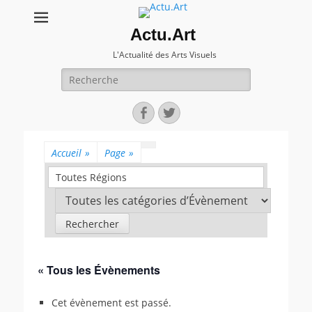
Actu.Art
L'Actualité des Arts Visuels
Recherche
pour:
Facebook
Twitter
Accueil
»
Page
»
Toutes Régions
« Tous les Évènements
Cet évènement est passé.