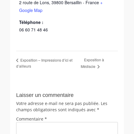
2 route de Lons
,
39800
Bersaillin
-
France
+
Google Map
Téléphone :
06 60 71 48 46
Exposition à
Exposition – Impressions d’ici et
d’ailleurs
Médiscie
Laisser un commentaire
Votre adresse e-mail ne sera pas publiée.
Les
champs obligatoires sont indiqués avec
*
Commentaire
*