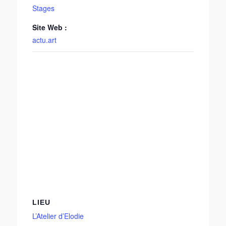
Stages
Site Web :
actu.art
LIEU
L’Atelier d’Elodie