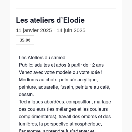
Les ateliers d’Elodie
11 janvier 2025
-
14 juin 2025
35.0€
Les Ateliers du samedi
Public: adultes et ados à partir de 12 ans
Venez avec votre modèle ou votre idée !
Mediums au choix: peinture acrylique,
peinture, aquarelle, fusain, peinture au café,
dessin.
Techniques abordées: composition, mariage
des couleurs (les mélanges et les couleurs
complémentaires), travail des ombres et des
lumières, la perspective atmosphérique,
l’anatomie, apprendre à s’adapter et