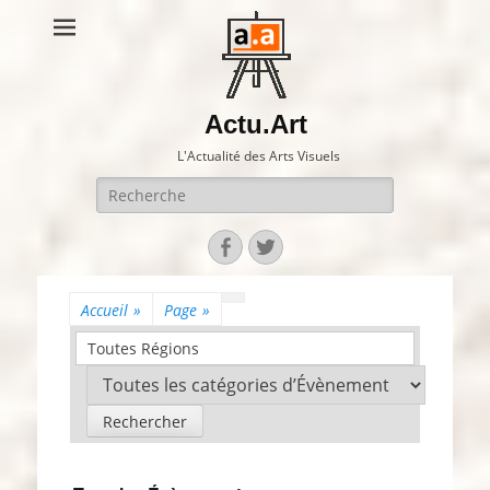
Actu.Art
L'Actualité des Arts Visuels
Recherche
pour:
Facebook
Twitter
Accueil
»
Page
»
Toutes Régions