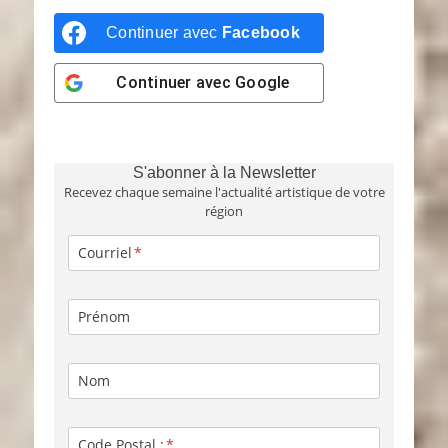
Continuer avec
Facebook
Continuer avec
Google
S'abonner à la Newsletter
Recevez chaque semaine l'actualité artistique de votre
région
Courriel
Prénom
Nom
Code Postal :