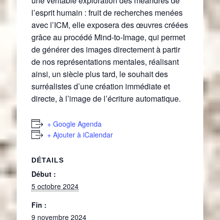
une véritable exploration des méandres de
l’esprit humain : fruit de recherches menées
avec l’ICM, elle exposera des œuvres créées
grâce au procédé Mind-to-Image, qui permet
de générer des images directement à partir
de nos représentations mentales, réalisant
ainsi, un siècle plus tard, le souhait des
surréalistes d’une création immédiate et
directe, à l’image de l’écriture automatique.
+ Google Agenda
+ Ajouter à iCalendar
DÉTAILS
Début :
5 octobre 2024
Fin :
9 novembre 2024