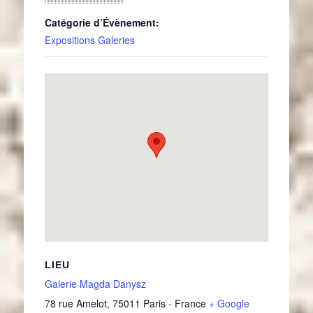
Catégorie d’Évènement:
Expositions Galeries
LIEU
Galerie Magda Danysz
78 rue Amelot
,
75011
Paris
-
France
+ Google