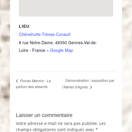
LIEU
Chênehutte-Trèves-Cunault
8 rue Notre-Dame
,
49350
Gennes-Val-de-
Loire
-
France
+ Google Map
Démonstration / exposition par
Florian Mermin : Le
parfum des absents
l’Atelier d’Agnès
Laisser un commentaire
Votre adresse e-mail ne sera pas publiée.
Les
champs obligatoires sont indiqués avec
*