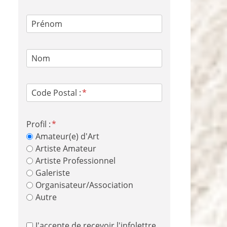
Prénom
Nom
Code Postal :
Profil :
Amateur(e) d'Art
Artiste Amateur
Artiste Professionnel
Galeriste
Organisateur/Association
Autre
J'accepte de recevoir l'infolettre