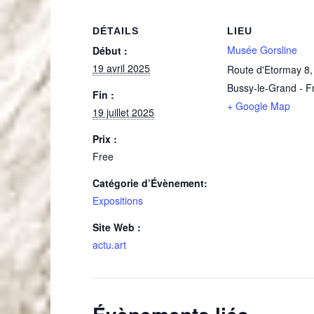
DÉTAILS
LIEU
Musée Gorsline
Début :
19 avril 2025
Route d'Etormay 8
Bussy-le-Grand
-
F
Fin :
+ Google Map
19 juillet 2025
Prix :
Free
Catégorie d’Évènement:
Expositions
Site Web :
actu.art