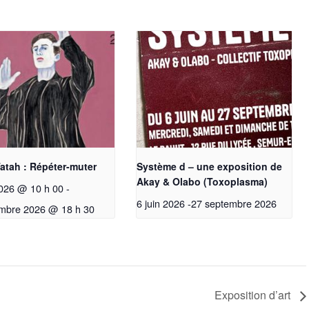
atah : Répéter-muter
Système d – une exposition de
Akay & Olabo (Toxoplasma)
026 @ 10 h 00
-
6 juin 2026
-
27 septembre 2026
mbre 2026 @ 18 h 30
Exposition d’art