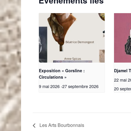
Évènements liés
Exposition « Gorsline :
Djamel T
Circulations »
22 mai 2
9 mai 2026
-
27 septembre 2026
20 septe
Les Arts Bourbonnais