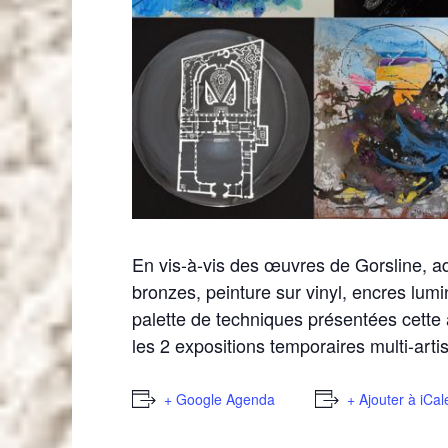
En vis-à-vis des œuvres de Gorsline, aq
bronzes, peinture sur vinyl, encres lumin
palette de techniques présentées cette 
les 2 expositions temporaires multi-artist
+ Google Agenda
+ Ajouter à iCa