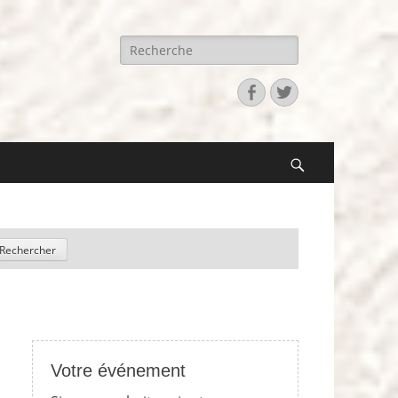
Recherche
pour:
Facebook
Twitter
Search
Votre événement