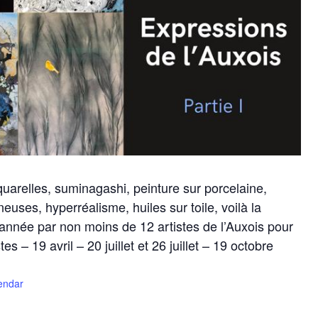
uarelles, suminagashi, peinture sur porcelaine,
euses, hyperréalisme, huiles sur toile, voilà la
année par non moins de 12 artistes de l’Auxois pour
es – 19 avril – 20 juillet et 26 juillet – 19 octobre
lendar