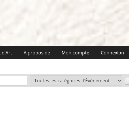
 d’Art
À propos de
Mon compte
Connexion