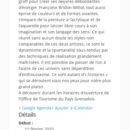
graff pour créer ses oeuvres débordantes
d’énergie. Françoise Bridon-Millot, tout aussi
éprise de couleurs et de formes vivantes,
s’empare de la peinture à l’acrylique et de
l’aquarelle pour laisser libre cours à son
imagination et son langage des sens. Ce qui
réunit sans aucun doute les styles non
comparables de ces deux artistes, ce sont le
dynamisme et la spontanéité sous-tendus par
des techniques de réalisation grandement
maîtrisées. Il est possible de passer de l’un à
l’autre de ces univers sans déperdition
d’enthousiasme. Ce sont autant d’« histoires »
qui se déroulent sous nos yeux pour notre plus
grand plaisir.
A découvrir durant les horaires d’ouverture de
l’Office de Tourisme du Pays Grenadois.
+ Google Agenda
+ Ajouter à iCalendar
Détails
Début :
11 février 2025