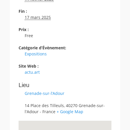
Fin :
17 mars 2025
Prix :
Free
Catégorie d’Évènement:
Expositions
Site Web :
actu.art
Lieu
Grenade-sur-l’Adour
14 Place des Tilleuls
,
40270
Grenade-sur-
l'Adour
-
France
+ Google Map