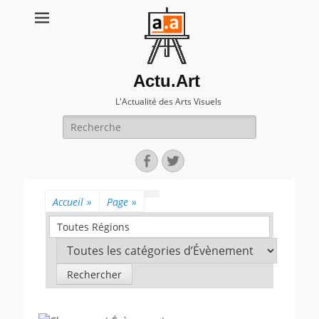
Actu.Art
L'Actualité des Arts Visuels
Recherche
pour:
Facebook
Twitter
Accueil
»
Page
»
Toutes Régions