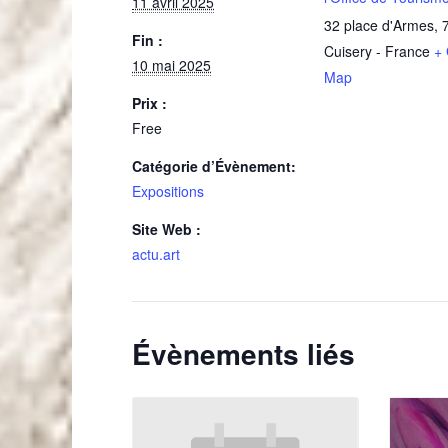
11 avril 2025
32 place d'Armes
,
Fin :
Cuisery
-
France
+
10 mai 2025
Map
Prix :
Free
Catégorie d’Évènement:
Expositions
Site Web :
actu.art
Évènements liés