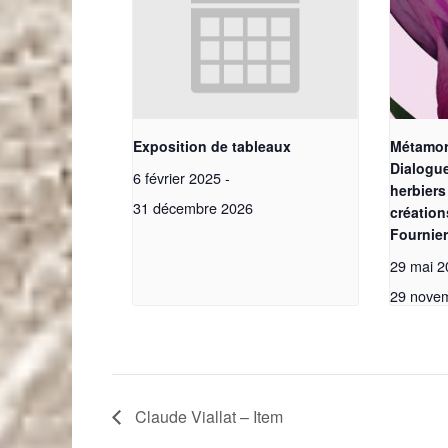
Exposition de tableaux
Métamor
Dialogue
6 février 2025
-
herbiers
31 décembre 2026
création
Fournier
29 mai 2
29 nove
Claude Viallat – Item