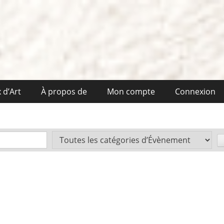
 d’Art
À propos de
Mon compte
Connexion