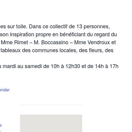
ues sur toile. Dans ce collectif de 13 personnes,
 son inspiration propre en bénéficiant du regard du
e Mme Rimet – M. Boccassino – Mme Vendroux et
tableaux des communes locales, des fleurs, des
u mardi au samedi de 10h à 12h30 et de 14h à 17h
lendar
e
e