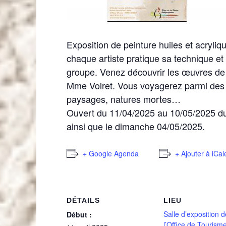
Exposition de peinture huiles et acryliq
chaque artiste pratique sa technique et
groupe. Venez découvrir les œuvres d
Mme Voiret. Vous voyagerez parmi des 
paysages, natures mortes…
Ouvert du 11/04/2025 au 10/05/2025 d
ainsi que le dimanche 04/05/2025.
+ Google Agenda
+ Ajouter à iCa
DÉTAILS
LIEU
Salle d’exposition d
Début :
l’Office de Tourism