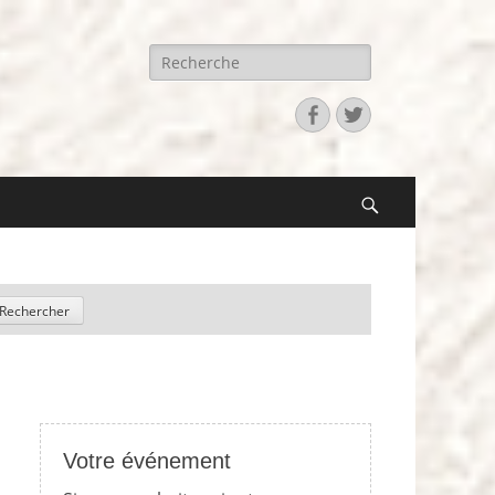
Recherche
pour:
Facebook
Twitter
Search
Votre événement