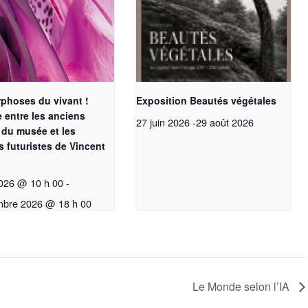
phoses du vivant !
Exposition Beautés végétales
 entre les anciens
27 juin 2026
-
29 août 2026
 du musée et les
s futuristes de Vincent
026 @ 10 h 00
-
mbre 2026 @ 18 h 00
Le Monde selon l’IA