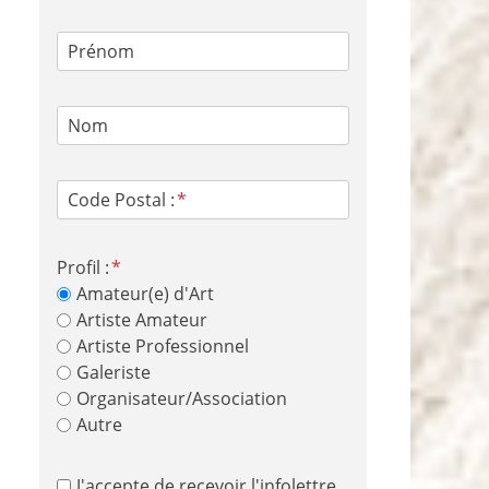
Prénom
Nom
Code Postal :
Profil :
Amateur(e) d'Art
Artiste Amateur
Artiste Professionnel
Galeriste
Organisateur/Association
Autre
J'accepte de recevoir l'infolettre