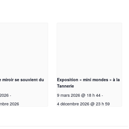
 miroir se souvient du
Exposition « mini mondes » à la
Tannerie
 2026
-
9 mars 2026 @ 18 h 44
-
sur l'impressionnisme, les femmes artistes et bien d'autres
mbre 2026
4 décembre 2026 @ 23 h 59