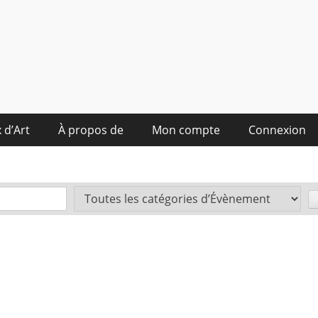
 d’Art
À propos de
Mon compte
Connexion