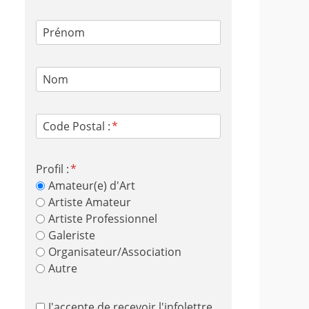
Prénom
Nom
Code Postal :
Profil :
Amateur(e) d'Art
Artiste Amateur
Artiste Professionnel
Galeriste
Organisateur/Association
Autre
J'accepte de recevoir l'infolettre