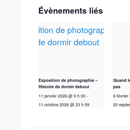
Évènements liés
Exposition de photographie –
Quand le
Histoire de dormir debout
pas
11 janvier 2026 @ 0 h 00
-
6 février
Testez vos connaissances artistiques avec nos quizzes 
11 octobre 2026 @ 23 h 59
20 septe