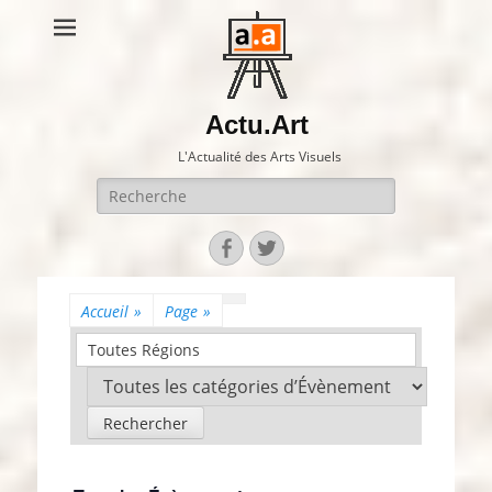
Actu.Art
L'Actualité des Arts Visuels
Recherche
pour:
Facebook
Twitter
Accueil
»
Page
»
Toutes Régions