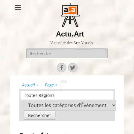
Actu.Art
L'Actualité des Arts Visuels
Recherche
pour:
Facebook
Twitter
Accueil
»
Page
»
Toutes Régions