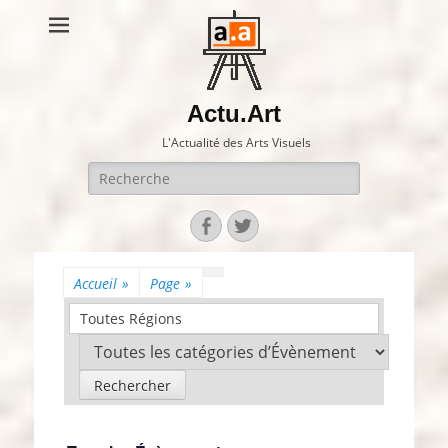
Actu.Art
L'Actualité des Arts Visuels
Recherche
pour:
Facebook
Twitter
Accueil
»
Page
»
Toutes Régions