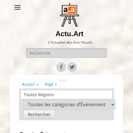
Actu.Art
L'Actualité des Arts Visuels
Recherche
pour:
Facebook
Twitter
Accueil
»
Page
»
Toutes Régions