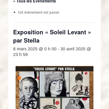
« Tous les Évènements
Cet évènement est passé.
Exposition « Soleil Levant »
par Stella
8 mars 2025 @ 0 h 00
-
30 avril 2025 @
23 h 59