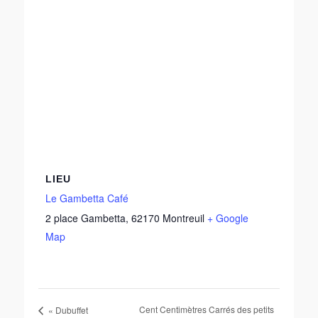
LIEU
Le Gambetta Café
2 place Gambetta
,
62170
Montreuil
+ Google
Map
Cent Centimètres Carrés des petits
« Dubuffet