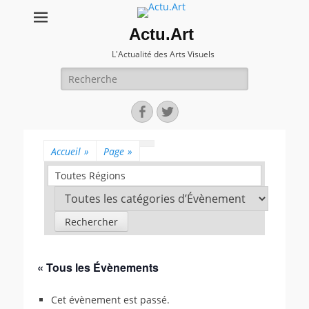
Actu.Art
L'Actualité des Arts Visuels
Recherche
pour:
Facebook
Twitter
Accueil
»
Page
»
Toutes Régions
« Tous les Évènements
Cet évènement est passé.