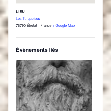
LIEU
Les Turquoises
76790
Étretat
-
France
+ Google Map
Évènements liés