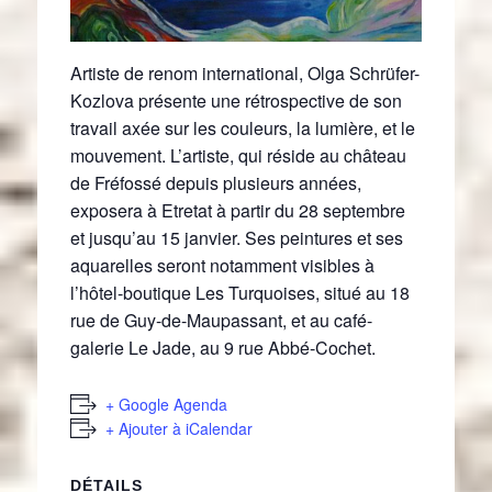
Artiste de renom international, Olga Schrüfer-
Kozlova présente une rétrospective de son
travail axée sur les couleurs, la lumière, et le
mouvement. L’artiste, qui réside au château
de Fréfossé depuis plusieurs années,
exposera à Etretat à partir du 28 septembre
et jusqu’au 15 janvier. Ses peintures et ses
aquarelles seront notamment visibles à
l’hôtel-boutique Les Turquoises, situé au 18
rue de Guy-de-Maupassant, et au café-
galerie Le Jade, au 9 rue Abbé-Cochet.
+ Google Agenda
+ Ajouter à iCalendar
DÉTAILS