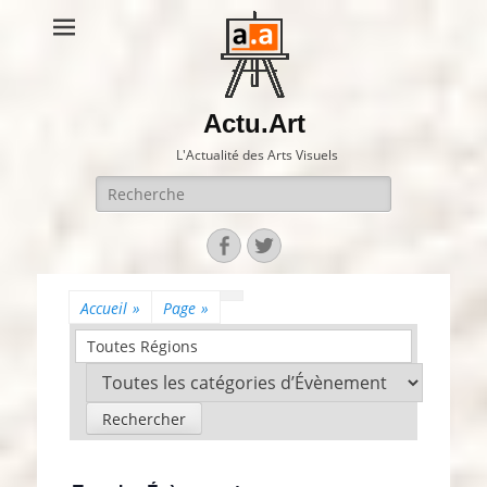
Actu.Art
L'Actualité des Arts Visuels
Recherche
pour:
Facebook
Twitter
Accueil
»
Page
»
Toutes Régions