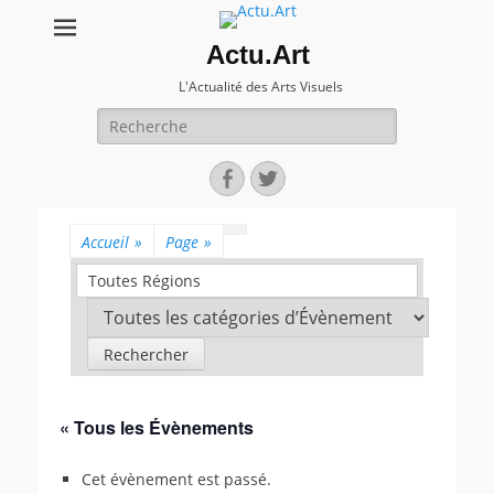
Actu.Art
L'Actualité des Arts Visuels
Recherche
pour:
Facebook
Twitter
Accueil
»
Page
»
Toutes Régions
« Tous les Évènements
Cet évènement est passé.