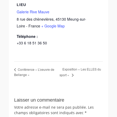
LIEU
Galerie Rive Mauve
8 rue des chènevières
,
45130
Meung-sur-
Loire
-
France
+ Google Map
Téléphone :
+33 6 18 51 36 50
Exposition « Les ELLES du
Conférence « L’oeuvre de
Bellange »
sport «
Laisser un commentaire
Votre adresse e-mail ne sera pas publiée.
Les
champs obligatoires sont indiqués avec
*