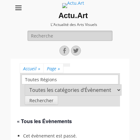
Actu.Art
L'Actualité des Arts Visuels
Recherche
pour:
Facebook
Twitter
Accueil
»
Page
»
Toutes Régions
« Tous les Évènements
Cet évènement est passé.