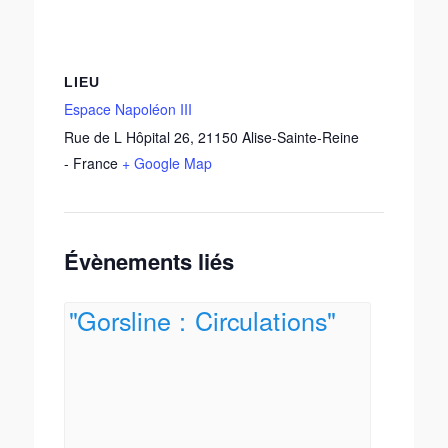
LIEU
Espace Napoléon III
Rue de L Hôpital 26
,
21150
Alise-Sainte-Reine
-
France
+ Google Map
Évènements liés