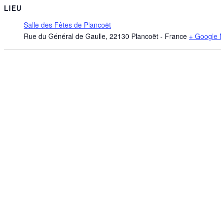
LIEU
Salle des Fêtes de Plancoët
Rue du Général de Gaulle
,
22130
Plancoët
-
France
+ Google