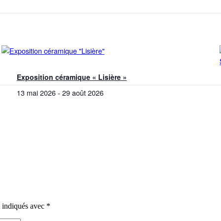
Exposition céramique « Lisière »
13 mai 2026
-
29 août 2026
t indiqués avec
*