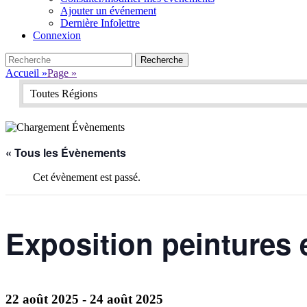
Ajouter un événement
Dernière Infolettre
Connexion
Search
Recherche
pour:
Accueil
»
Page
»
Toutes Régions
« Tous les Évènements
Cet évènement est passé.
Exposition peintures 
22 août 2025
-
24 août 2025