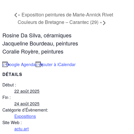
«
Exposition peintures de Marie-Annick Rivet
Couleurs de Bretagne – Carantec (29)
»
Rosine Da Silva, céramiques
Jacqueline Bourdeau, peintures
Coralie Royère, peintures
+ Google Agenda
+ Ajouter à iCalendar
DÉTAILS
Début :
22 août 2025
Fin :
24 août 2025
Catégorie d’Évènement:
Expositions
Site Web :
actu.art