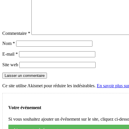
Commentaire
*
Nom
*
E-mail
*
Site web
Ce site utilise Akismet pour réduire les indésirables.
En savoir plus su
Votre événement
Si vous souhaitez ajouter un événement sur le site, cliquez ci-dess