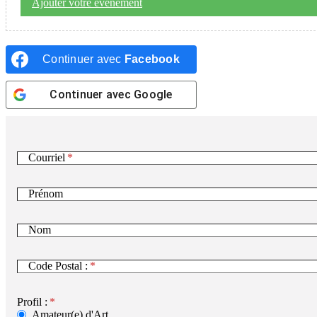
Ajouter votre événement
Continuer avec
Facebook
Continuer avec
Google
Courriel
Prénom
Nom
Code Postal :
Profil :
Amateur(e) d'Art