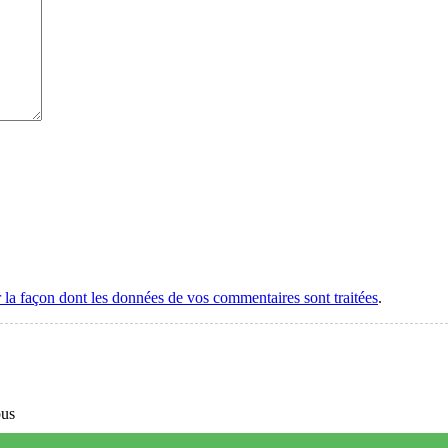
r la façon dont les données de vos commentaires sont traitées
.
ous