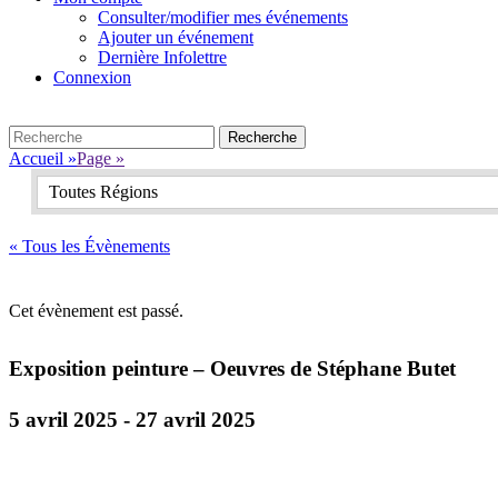
Consulter/modifier mes événements
Ajouter un événement
Dernière Infolettre
Connexion
Search
Recherche
pour:
Accueil
»
Page
»
Toutes Régions
« Tous les Évènements
Cet évènement est passé.
Exposition peinture – Oeuvres de Stéphane Butet
5 avril 2025
-
27 avril 2025