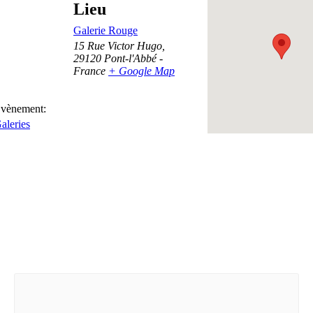
Lieu
Galerie Rouge
15 Rue Victor Hugo
,
29120
Pont-l'Abbé
-
France
+ Google Map
Évènement:
aleries