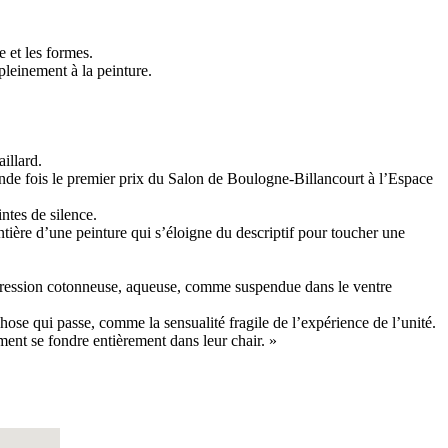
e et les formes.
leinement à la peinture.
illard.
onde fois le premier prix du Salon de Boulogne-Billancourt à l’Espace
ntes de silence.
ntière d’une peinture qui s’éloigne du descriptif pour toucher une
impression cotonneuse, aqueuse, comme suspendue dans le ventre
 chose qui passe, comme la sensualité fragile de l’expérience de l’unité.
ment se fondre entièrement dans leur chair. »