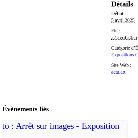
Détails
Début :
5 avril 2025
Fin :
27 avril 2025
Catégorie d’
Expositions G
Site Web :
actu.art
Évènements liés