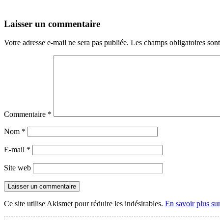
Laisser un commentaire
Votre adresse e-mail ne sera pas publiée.
Les champs obligatoires son
Commentaire
*
Nom
*
E-mail
*
Site web
Ce site utilise Akismet pour réduire les indésirables.
En savoir plus su