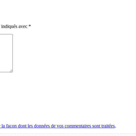
t indiqués avec
*
r la façon dont les données de vos commentaires sont traitées
.