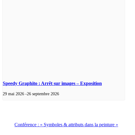
Speedy Graphito : Arrêt sur images – Exposition
29 mai 2026
-
26 septembre 2026
Conférence : « Symboles & attributs dans la peinture »