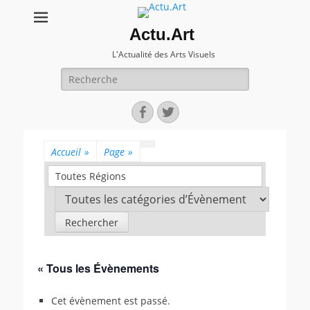
Actu.Art
L'Actualité des Arts Visuels
Recherche
pour:
Facebook
Twitter
Accueil
»
Page
»
Toutes Régions
« Tous les Évènements
Cet évènement est passé.