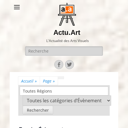
Actu.Art
L'Actualité des Arts Visuels
Recherche
pour:
Facebook
Twitter
Accueil
»
Page
»
Toutes Régions