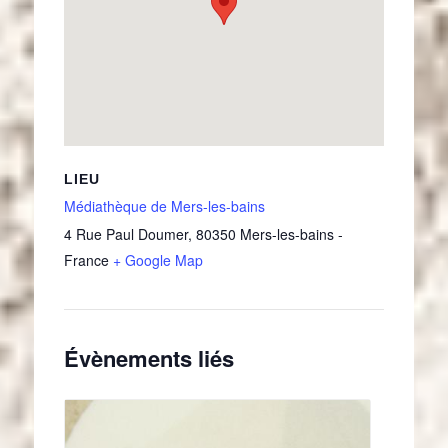
LIEU
Médiathèque de Mers-les-bains
4 Rue Paul Doumer
,
80350
Mers-les-bains
-
France
+ Google Map
Évènements liés