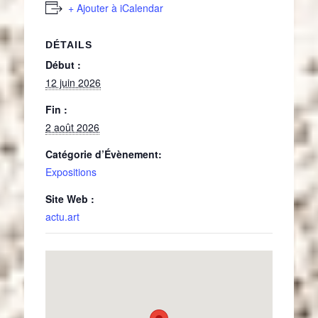
+ Ajouter à iCalendar
DÉTAILS
Début :
12 juin 2026
Fin :
2 août 2026
Catégorie d’Évènement:
Expositions
Site Web :
actu.art