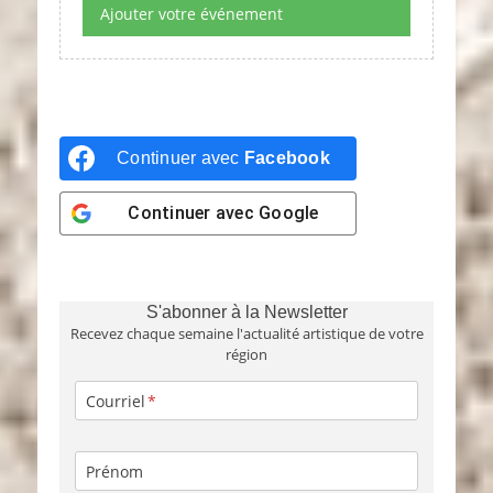
Ajouter votre événement
Continuer avec
Facebook
Continuer avec
Google
S'abonner à la Newsletter
Recevez chaque semaine l'actualité artistique de votre
région
Courriel
Prénom