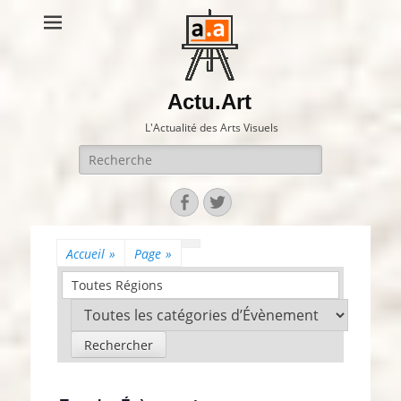
Actu.Art
L'Actualité des Arts Visuels
Recherche
pour:
Facebook
Twitter
Accueil
»
Page
»
Toutes Régions