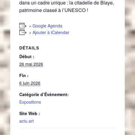
dans un cadre unique : la citadelle de Blaye,
patrimoine classé à l’UNESCO !
+ Google Agenda
+ Ajouter à iCalendar
DÉTAILS
Début :
26 mai 2026
Fin :
6 juin 2026
Catégorie d’Évènement:
Expositions
Site Web :
actu.art