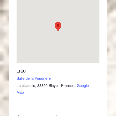
LIEU
Salle de la Poudrière
La citadelle
,
33390
Blaye
-
France
+ Google
Map