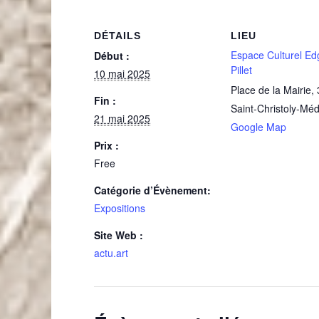
DÉTAILS
LIEU
Espace Culturel Ed
Début :
Pillet
10 mai 2025
Place de la Mairie
,
Fin :
Saint-Christoly-Mé
21 mai 2025
Google Map
Prix :
Free
Catégorie d’Évènement:
Expositions
Site Web :
actu.art