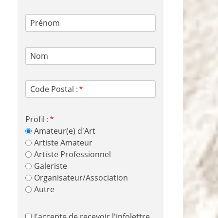
Prénom
Nom
Code Postal :
Profil :
Amateur(e) d'Art
Artiste Amateur
Artiste Professionnel
Galeriste
Organisateur/Association
Autre
J'accepte de recevoir l'infolettre