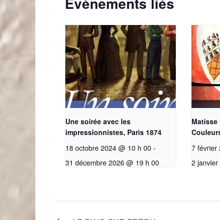
Évènements liés
Une soirée avec les
Matisse
impressionnistes, Paris 1874
Couleur
18 octobre 2024 @ 10 h 00
-
7 févrie
31 décembre 2026 @ 19 h 00
2 janvie