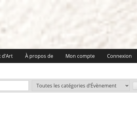
 d’Art
À propos de
Mon compte
Connexion