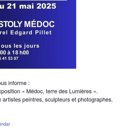
us informe :
’exposition « Médoc, terre des Lumières ».
rtistes peintres, sculpteurs et photographes.
Testez 
lendar