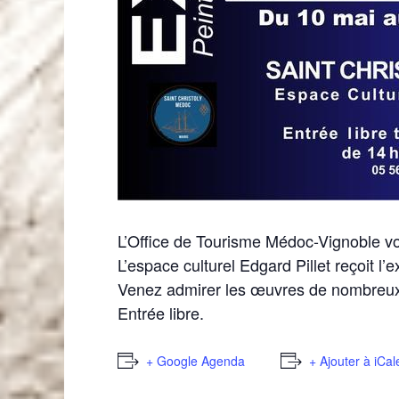
L’Office de Tourisme Médoc-Vignoble vo
L’espace culturel Edgard Pillet reçoit l
Venez admirer les œuvres de nombreux a
Entrée libre.
+ Google Agenda
+ Ajouter à iCa