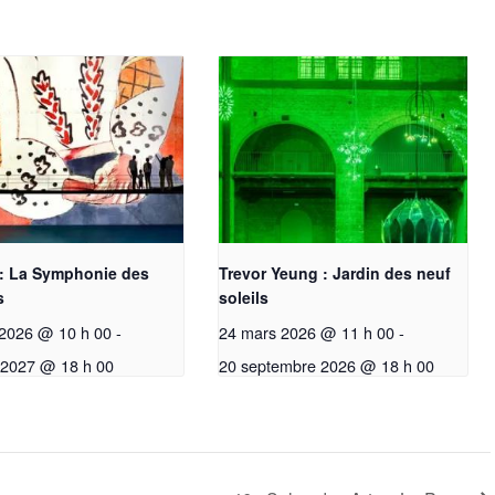
 : La Symphonie des
Trevor Yeung : Jardin des neuf
s
soleils
r 2026 @ 10 h 00
-
24 mars 2026 @ 11 h 00
-
r 2027 @ 18 h 00
20 septembre 2026 @ 18 h 00