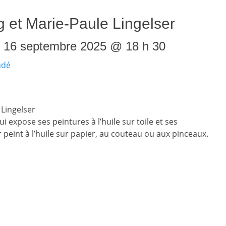
g et Marie-Paule Lingelser
-
16 septembre 2025 @ 18 h 30
udé
i expose ses peintures à l’huile sur toile et ses
r peint à l’huile sur papier, au couteau ou aux pinceaux.