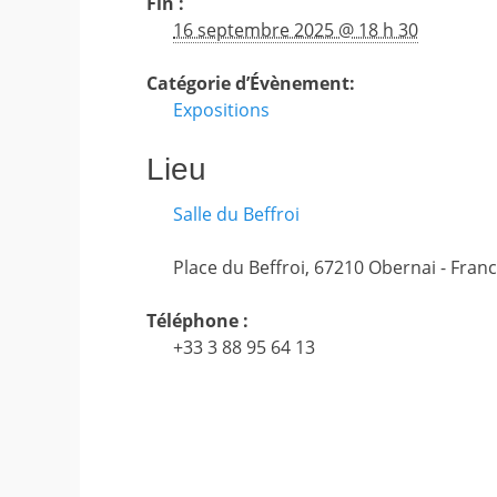
Fin :
16 septembre 2025 @ 18 h 30
Catégorie d’Évènement:
Expositions
Lieu
Salle du Beffroi
Place du Beffroi
,
67210
Obernai
-
Fran
Téléphone :
+33 3 88 95 64 13