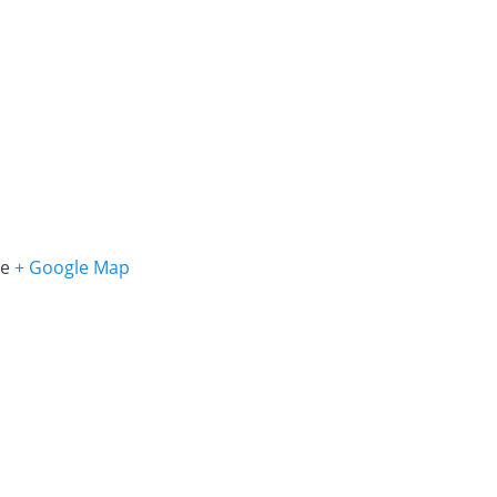
ce
+ Google Map