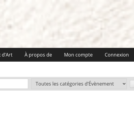
 d’Art
À propos de
Mon compte
Connexion