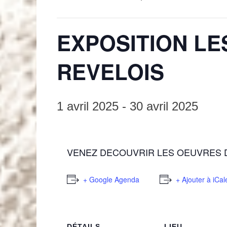
EXPOSITION LE
REVELOIS
1 avril 2025
-
30 avril 2025
VENEZ DECOUVRIR LES OEUVRES 
+ Google Agenda
+ Ajouter à iCa
DÉTAILS
LIEU