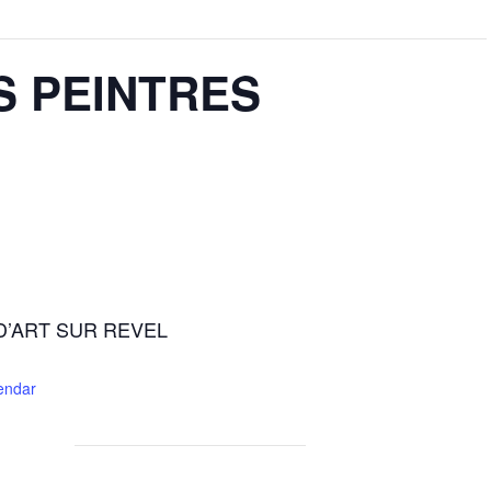
S PEINTRES
D’ART SUR REVEL
lendar