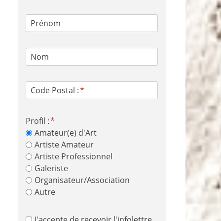
Prénom
Nom
Code Postal :
Profil :
Amateur(e) d'Art
Artiste Amateur
Artiste Professionnel
Galeriste
Organisateur/Association
Autre
J'accepte de recevoir l'infolettre