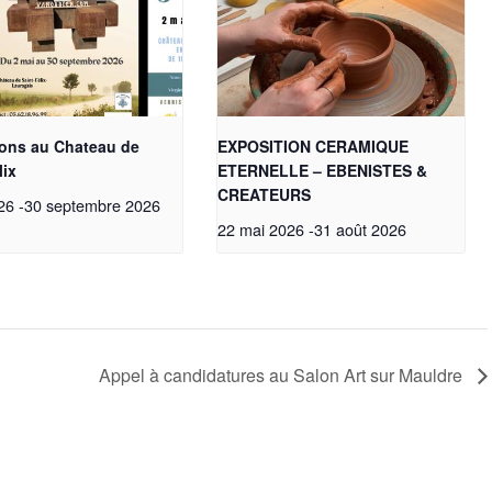
ions au Chateau de
EXPOSITION CERAMIQUE
lix
ETERNELLE – EBENISTES &
CREATEURS
26
-
30 septembre 2026
22 mai 2026
-
31 août 2026
Appel à candidatures au Salon Art sur Mauldre
Teste