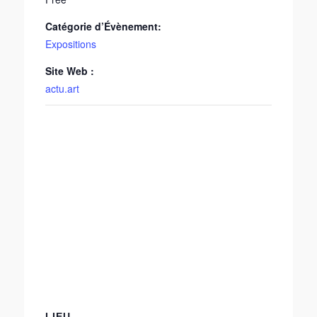
Catégorie d’Évènement:
Expositions
Site Web :
actu.art
LIEU