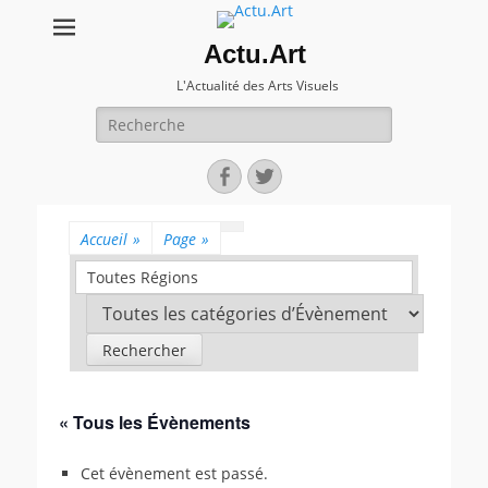
Actu.Art
L'Actualité des Arts Visuels
Recherche
pour:
Facebook
Twitter
Accueil
»
Page
»
Toutes Régions
« Tous les Évènements
Cet évènement est passé.