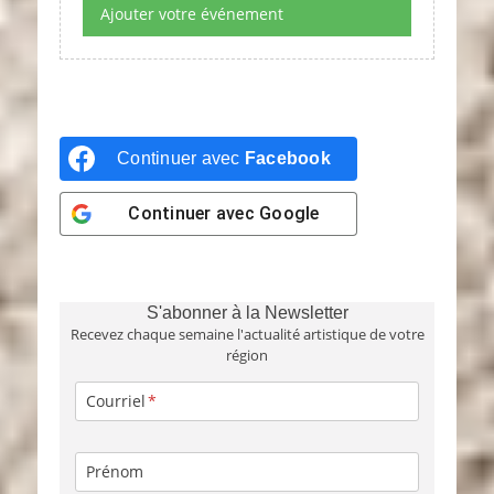
Ajouter votre événement
Continuer avec
Facebook
Continuer avec
Google
S'abonner à la Newsletter
Recevez chaque semaine l'actualité artistique de votre
région
Courriel
Prénom