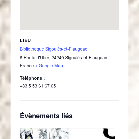
LIEU
Bibliothèque Sigoulès-et-Flaugeac
6 Route d'Uffer
,
24240
Sigoulès-et-Flaugeac
-
France
+ Google Map
Téléphone :
+33 5 53 61 67 65
Évènements liés