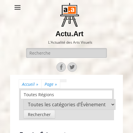
Actu.Art
L'Actualité des Arts Visuels
Recherche
pour:
Facebook
Twitter
Accueil
»
Page
»
Toutes Régions