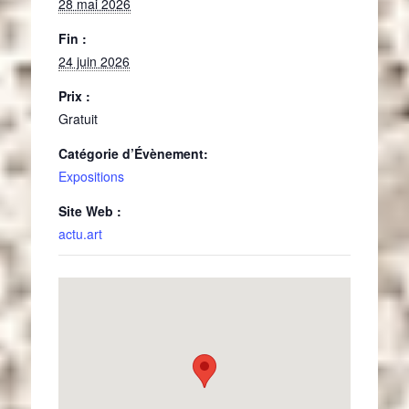
28 mai 2026
Fin :
24 juin 2026
Prix :
Gratuit
Catégorie d’Évènement:
Expositions
Site Web :
actu.art