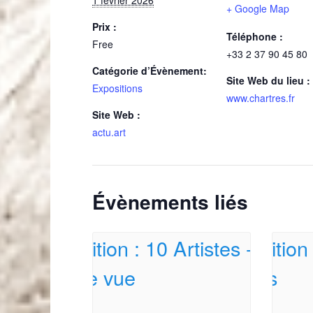
1 février 2026
+ Google Map
Prix :
Téléphone :
Free
+33 2 37 90 45 80
Catégorie d’Évènement:
Site Web du lieu :
Expositions
www.chartres.fr
Site Web :
actu.art
Évènements liés