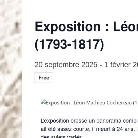
Exposition : Lé
(1793-1817)
20 septembre 2025
-
1 février 
Free
L’exposition brosse un panorama complet
ait été assez courte, il meurt à 24 ans,
des sujets variés.