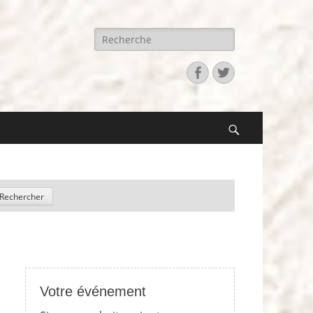
Recherche
pour:
Facebook
Twitter
Search
Votre événement