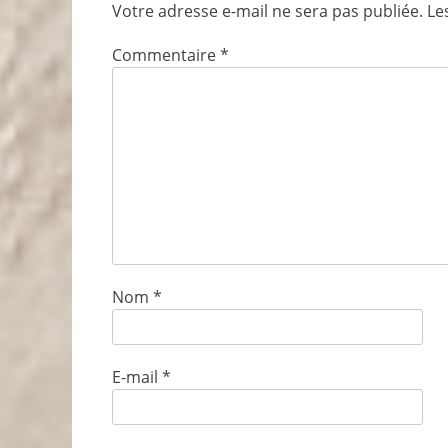
Votre adresse e-mail ne sera pas publiée.
Le
Commentaire
*
Nom
*
E-mail
*