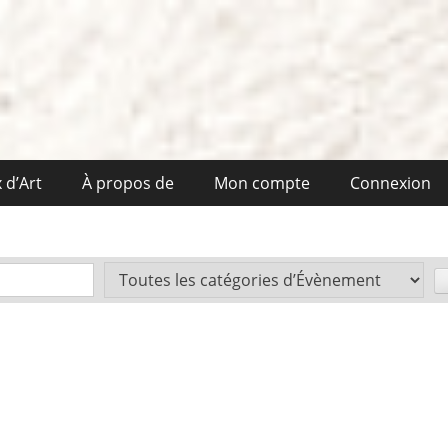
 d’Art
À propos de
Mon compte
Connexion