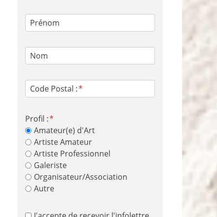
Prénom
Nom
Code Postal :
Profil :
Amateur(e) d'Art
Artiste Amateur
Artiste Professionnel
Galeriste
Organisateur/Association
Autre
J'accepte de recevoir l'infolettre