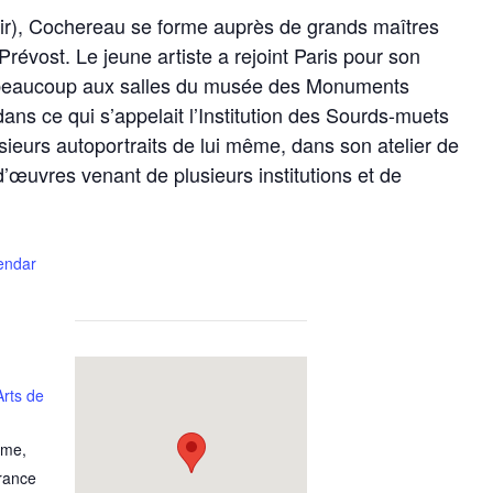
ir), Cochereau se forme auprès de grands maîtres
évost. Le jeune artiste a rejoint Paris pour son
se beaucoup aux salles du musée des Monuments
ans ce qui s’appelait l’Institution des Sourds-muets
usieurs autoportraits de lui même, dans son atelier de
 d’œuvres venant de plusieurs institutions et de
lendar
rts de
ame
,
rance