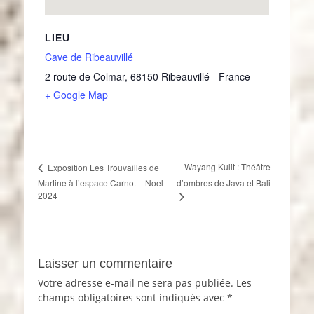
LIEU
Cave de Ribeauvillé
2 route de Colmar
,
68150
Ribeauvillé
-
France
+ Google Map
Wayang Kulit : Théâtre
Exposition Les Trouvailles de
Martine à l’espace Carnot – Noel
d’ombres de Java et Bali
2024
Laisser un commentaire
Votre adresse e-mail ne sera pas publiée.
Les
champs obligatoires sont indiqués avec
*