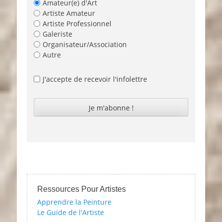
Amateur(e) d'Art
Artiste Amateur
Artiste Professionnel
Galeriste
Organisateur/Association
Autre
J'accepte de recevoir l'infolettre
Ressources Pour Artistes
Apprendre la Peinture
Le Guide de l'Artiste