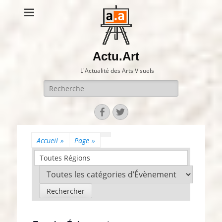
Actu.Art
L'Actualité des Arts Visuels
Recherche
pour:
Facebook
Twitter
Accueil
»
Page
»
Toutes Régions