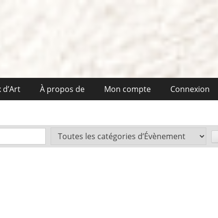
 d’Art
À propos de
Mon compte
Connexion