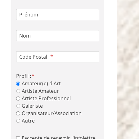
Prénom
Nom
Code Postal :
Profil :
Amateur(e) d'Art
Artiste Amateur
Artiste Professionnel
Galeriste
Organisateur/Association
Autre
J'accepte de recevoir l'infolettre