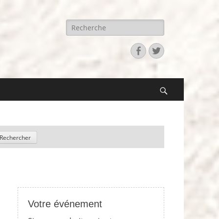
Recherche
pour:
Facebook
Twitter
Search
Votre événement