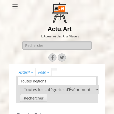
Actu.Art
L'Actualité des Arts Visuels
Recherche
pour:
Facebook
Twitter
Accueil
»
Page
»
Toutes Régions