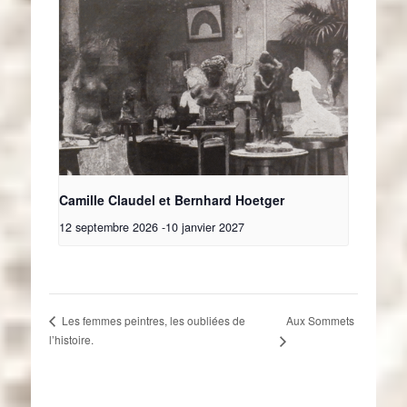
Camille Claudel et Bernhard Hoetger
12 septembre 2026
-
10 janvier 2027
Aux Sommets
Les femmes peintres, les oubliées de
l’histoire.