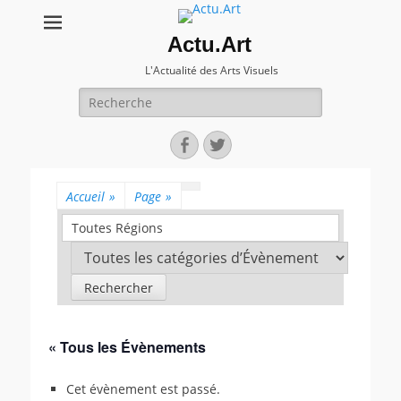
Actu.Art
L'Actualité des Arts Visuels
Recherche
pour:
Facebook
Twitter
Accueil
»
Page
»
Toutes Régions
« Tous les Évènements
Cet évènement est passé.