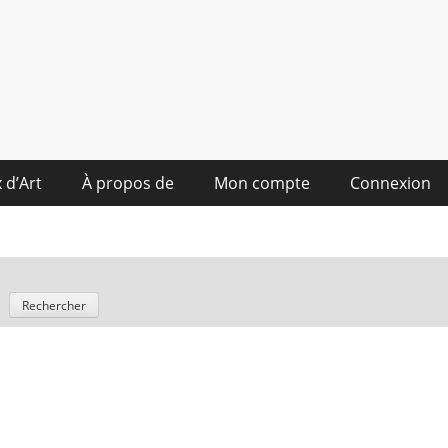
 d’Art
À propos de
Mon compte
Connexion