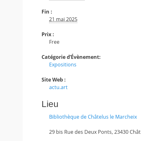
Fin :
21 mai 2025
Prix :
Free
Catégorie d’Évènement:
Expositions
Site Web :
actu.art
Lieu
Bibliothèque de Châtelus le Marcheix
29 bis Rue des Deux Ponts
,
23430
Chât