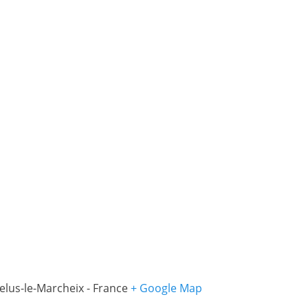
elus-le-Marcheix
-
France
+ Google Map