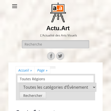
Actu.Art
L'Actualité des Arts Visuels
Recherche
pour:
Facebook
Twitter
Accueil
»
Page
»
Toutes Régions