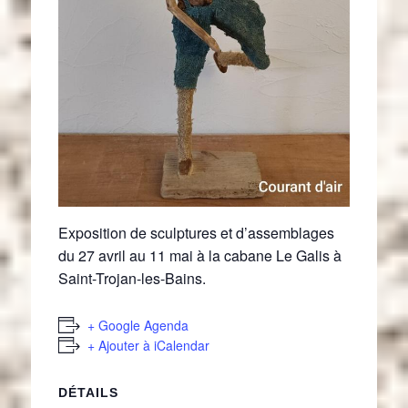
Exposition de sculptures et d’assemblages
du 27 avril au 11 mai à la cabane Le Galis à
Saint-Trojan-les-Bains.
+ Google Agenda
+ Ajouter à iCalendar
DÉTAILS