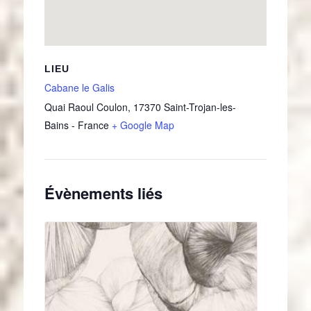
LIEU
Cabane le Galis
Quai Raoul Coulon
,
17370
Saint-Trojan-les-
Bains
-
France
+ Google Map
Évènements liés