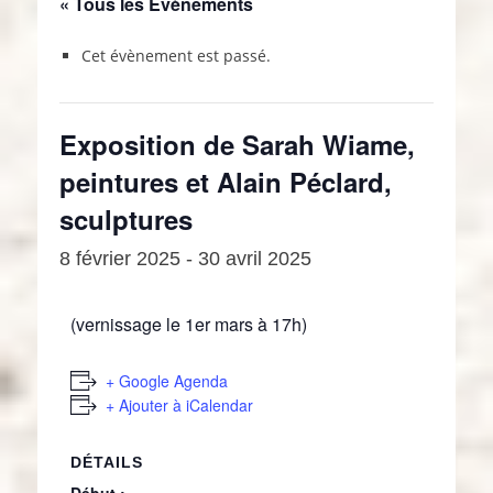
« Tous les Évènements
Cet évènement est passé.
Exposition de Sarah Wiame,
peintures et Alain Péclard,
sculptures
8 février 2025
-
30 avril 2025
(vernissage le 1er mars à 17h)
+ Google Agenda
+ Ajouter à iCalendar
DÉTAILS
Début :