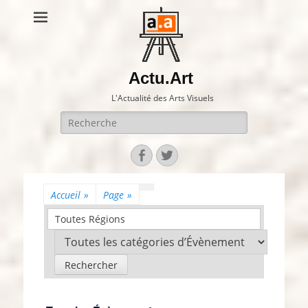
Actu.Art
L'Actualité des Arts Visuels
Recherche
pour:
Facebook
Twitter
Accueil
»
Page
»
Toutes Régions