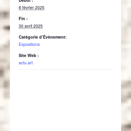
8 février 2025
Fin :
30 avril 2025
Catégorie d’Évènement:
Expositions
Site Web :
actu.art