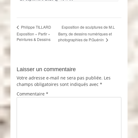
Exposition de sculptures de M.L
Philippe TILLARD
Exposition « Partir »
Barry, de dessins numériques et
Peintures & Dessins
photographies de P.Guénin
Laisser un commentaire
Votre adresse e-mail ne sera pas publiée.
Les
champs obligatoires sont indiqués avec
*
Commentaire
*