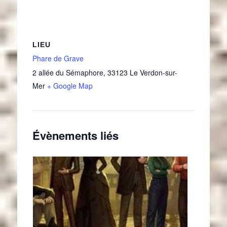
LIEU
Phare de Grave
2 allée du Sémaphore
,
33123
Le Verdon-sur-
Mer
+ Google Map
Évènements liés