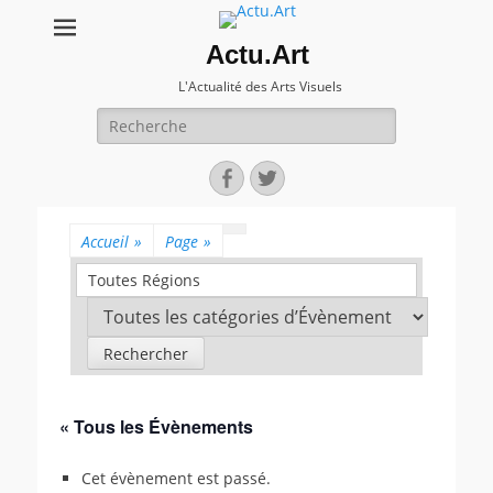
Actu.Art
L'Actualité des Arts Visuels
Recherche
pour:
Facebook
Twitter
Accueil
»
Page
»
Toutes Régions
« Tous les Évènements
Cet évènement est passé.