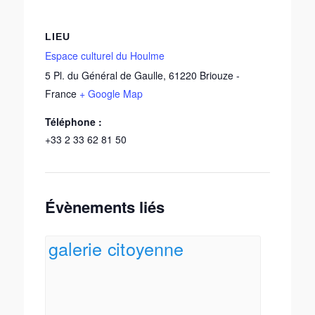
LIEU
Espace culturel du Houlme
5 Pl. du Général de Gaulle
,
61220
Briouze
-
France
+ Google Map
Téléphone :
+33 2 33 62 81 50
Évènements liés