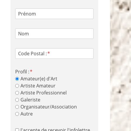
Prénom
Nom
Code Postal :
Profil :
Amateur(e) d'Art
Artiste Amateur
Artiste Professionnel
Galeriste
Organisateur/Association
Autre
J'accepte de recevoir l'infolettre