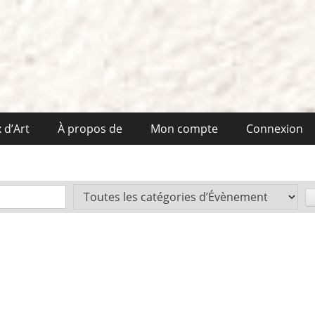
 d’Art
À propos de
Mon compte
Connexion