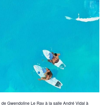
s de Gwendoline Le Ray à la salle André Vidal à