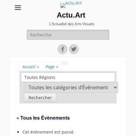
Actu.Art
L'Actualité des Arts Visuels
Recherche
pour:
Facebook
Twitter
Accueil
»
Page
»
Toutes Régions
« Tous les Évènements
Cet évènement est passé.