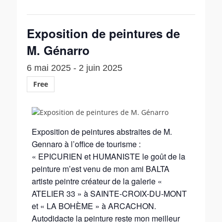
Exposition de peintures de
M. Génarro
6 mai 2025
-
2 juin 2025
Free
Exposition de peintures abstraites de M.
Gennaro à l’office de tourisme :
« EPICURIEN et HUMANISTE le goût de la
peinture m’est venu de mon ami BALTA
artiste peintre créateur de la galerie «
ATELIER 33 » à SAINTE-CROIX-DU-MONT
et « LA BOHÈME » à ARCACHON.
Autodidacte la peinture reste mon meilleur