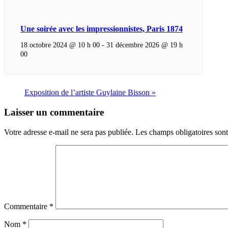
Une soirée avec les impressionnistes, Paris 1874
18 octobre 2024 @ 10 h 00
-
31 décembre 2026 @ 19 h
00
Exposition de l’artiste Guylaine Bisson
»
Laisser un commentaire
Votre adresse e-mail ne sera pas publiée.
Les champs obligatoires son
Commentaire
*
Nom
*