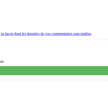
r la façon dont les données de vos commentaires sont traitées
.
ous