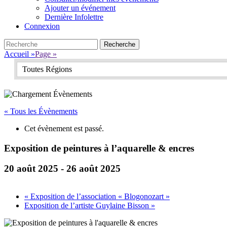
Ajouter un événement
Dernière Infolettre
Connexion
Search
Recherche
pour:
Accueil
»
Page
»
Toutes Régions
« Tous les Évènements
Cet évènement est passé.
Exposition de peintures à l’aquarelle & encres
20 août 2025
-
26 août 2025
«
Exposition de l’association « Blogonozart »
Exposition de l’artiste Guylaine Bisson
»