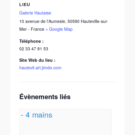
LIEU
Galerie Hautaise
10 avenue de l'Aumesle
,
50590
Hauteville-sur-
Mer
-
France
+ Google Map
Téléphone :
02 33 47 81 53
Site Web du lieu :
hautevil-art.jimdo.com
Évènements liés