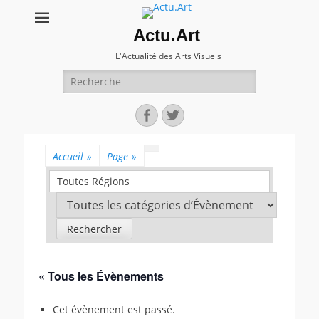
Actu.Art
L'Actualité des Arts Visuels
Recherche
pour:
Facebook
Twitter
Accueil
»
Page
»
Toutes Régions
« Tous les Évènements
Cet évènement est passé.