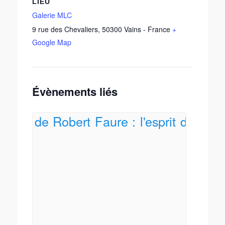
LIEU
Galerie MLC
9 rue des Chevaliers
,
50300
Vains
-
France
+
Google Map
Évènements liés