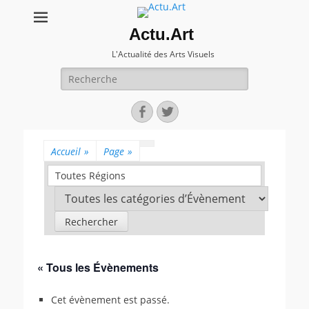
Actu.Art
L'Actualité des Arts Visuels
Recherche
pour:
Facebook
Twitter
Accueil
»
Page
»
Toutes Régions
« Tous les Évènements
Cet évènement est passé.