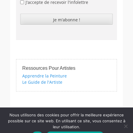
J'accepte de recevoir l'infolettre
Ressources Pour Artistes
Apprendre la Peinture
Le Guide de l'Artiste
vec nos quizzes sur l'impressionnisme, les femmes artistes et bien 
Nous utilisons des cookies pour offrir la meilleure expérience
possible sur ce site web. En utilisant ce site, vous consentez à
leur utilisation.